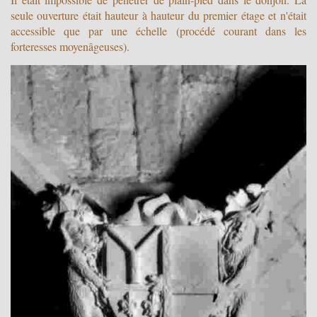
seule ouverture était hauteur à hauteur du premier étage et n'était
accessible que par une échelle (procédé courant dans les
forteresses moyenâgeuses).