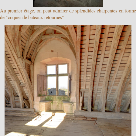
Au premier étage, on peut admirer de splendides charpentes en forme
de "coques de bateaux retournés"