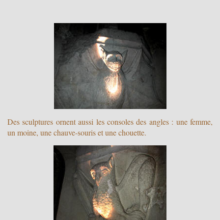
Des sculptures ornent aussi les consoles des angles : une femme,
un moine, une chauve-souris et une chouette.