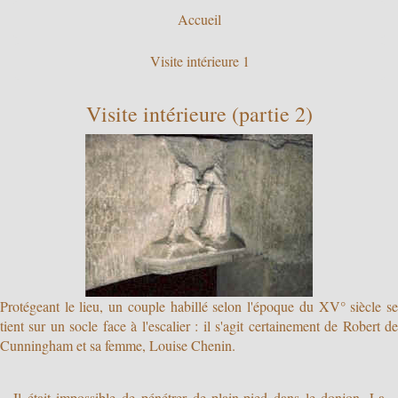
Accueil
Visite intérieure 1
Visite intérieure (partie 2)
Protégeant le lieu, un couple habillé selon l'époque du XV° siècle se
tient sur un socle face à l'escalier : il s'agit certainement de Robert de
Cunningham et sa femme, Louise Chenin.
Il était impossible de pénétrer de plain-pied dans le donjon. La