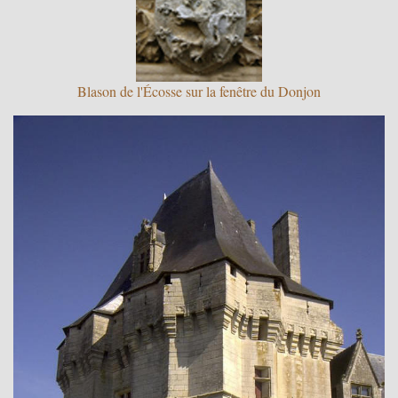
Blason de l'Écosse sur la fenêtre du Donjon